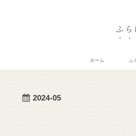
ふら
ホーム
ふ
2024-05