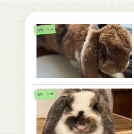
病気・ケガ
病気・ケガ