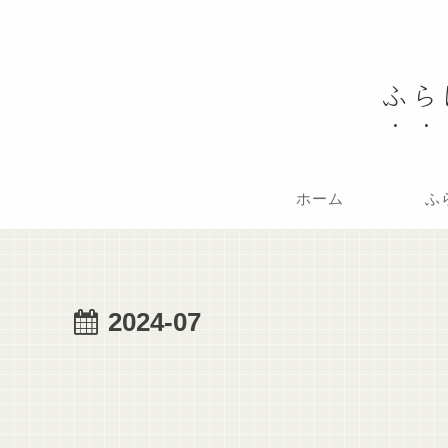
ふら
ホーム
ふ
2024-07