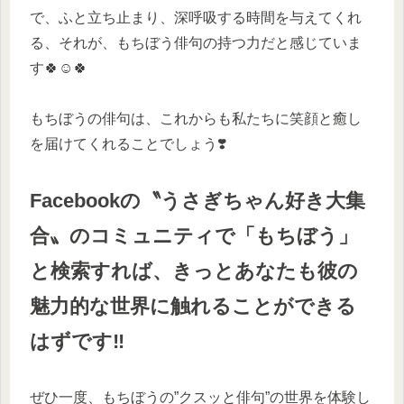
で、ふと立ち止まり、深呼吸する時間を与えてくれ
る、それが、もちぼう俳句の持つ力だと感じていま
す🍀☺️🍀
もちぼうの俳句は、これからも私たちに笑顔と癒し
を届けてくれることでしょう❣️
Facebookの〝うさぎちゃん好き大集
合〟のコミュニティで「もちぼう」
と検索すれば、きっとあなたも彼の
魅力的な世界に触れることができる
はずです‼️
ぜひ一度、もちぼうの”クスッと俳句”の世界を体験し