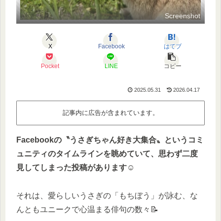
Screenshot
X
Facebook
はてブ
Pocket
LINE
コピー
2025.05.31
2026.04.17
記事内に広告が含まれています。
Facebookの〝うさぎちゃん好き大集合〟というコミ
ュニティのタイムラインを眺めていて、思わず二度
見してしまった投稿があります☺️
それは、愛らしいうさぎの「もちぼう」が詠む、な
んともユニークで心温まる俳句の数々📝