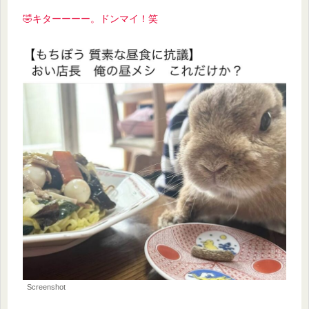
🤣キターーーー。ドンマイ！笑
Screenshot