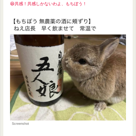
😆共感！
共感しかないわよ、もちぼう！
Screenshot