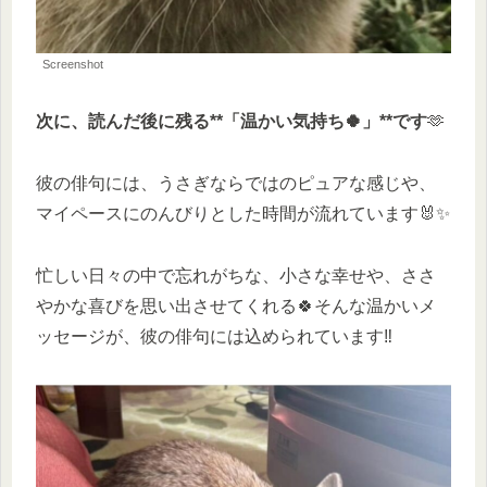
Screenshot
次に、読んだ後に残る**「温かい気持ち🍀」**です
🫶
彼の俳句には、うさぎならではのピュアな感じや、
マイペースにのんびりとした時間が流れています🐰✨
忙しい日々の中で忘れがちな、小さな幸せや、ささ
やかな喜びを思い出させてくれる🍀そんな温かいメ
ッセージが、彼の俳句には込められています‼️