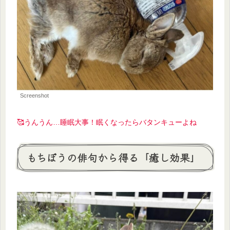
Screenshot
🥰うんうん…睡眠大事！眠くなったらバタンキューよね
もちぼうの俳句から得る「癒し効果」