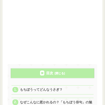
目次
もちぼうってどんなうさぎ？
なぜこんなに惹かれるの？「もちぼう俳句」の魅