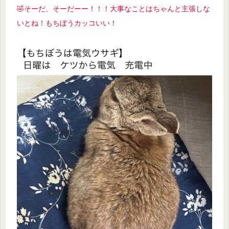
🤣そーだ、そーだーー！！！大事なことはちゃんと主張しな
いとね！
もちぼうカッコいい！