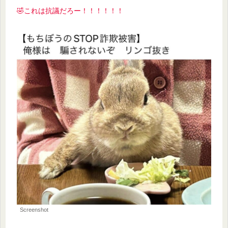
🤣これは抗議だろー
！！！！！！
Screenshot