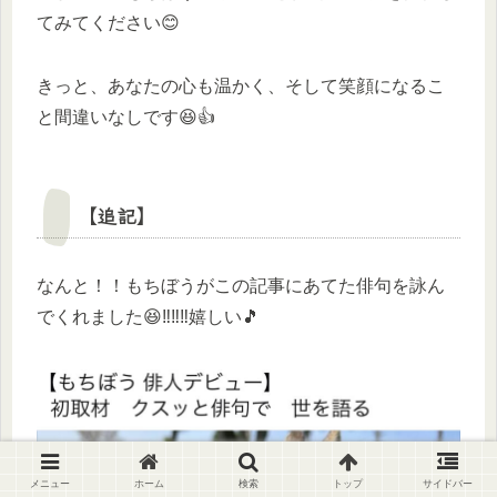
てみてください😊
きっと、あなたの心も温かく、そして笑顔になるこ
と間違いなしです😆👍
【追記】
なんと！！もちぼうがこの記事にあてた俳句を詠ん
でくれました😆‼️‼️‼️嬉しい🎵
メニュー
ホーム
検索
トップ
サイドバー