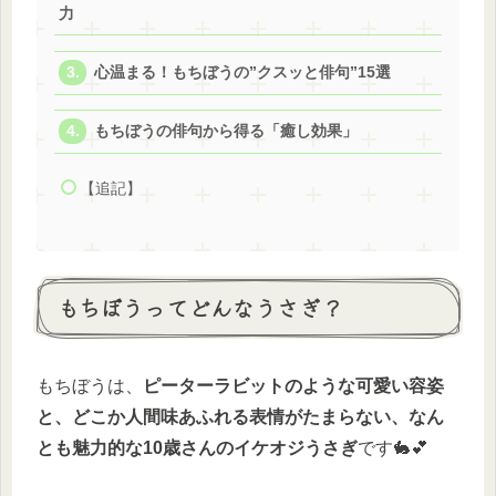
力
心温まる！もちぼうの”クスッと俳句”15選
もちぼうの俳句から得る「癒し効果」
【追記】
もちぼうってどんなうさぎ？
もちぼうは、
ピーターラビットのような可愛い容姿
と、どこか人間味あふれる表情がたまらない、なん
とも魅力的な10歳さんのイケオジうさぎ
です🐇💕