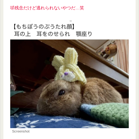
🤣残念だけど逃れられないやつだ…笑
Screenshot