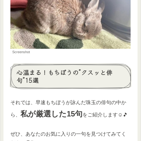
Screenshot
心温まる！もちぼうの”クスッと俳
句”15選
それでは、早速もちぼうが詠んだ珠玉の俳句の中か
私が厳選した15句
ら、
をご紹介します☺️🎵
ぜひ、あなたのお気に入りの一句を見つけてみてく