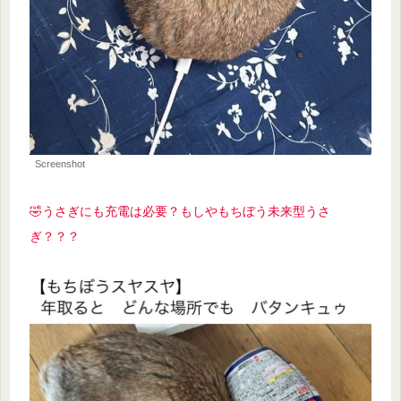
Screenshot
🤣うさぎにも充電は必要？もしやもちぼう未来型うさ
ぎ？？？