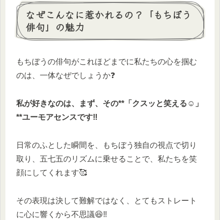
なぜこんなに惹かれるの？「もちぼう
俳句」の魅力
もちぼうの俳句がこれほどまでに私たちの心を掴む
のは、一体なぜでしょうか❓
私が好きなのは、まず、その**「クスッと笑える☺️」
**ユーモアセンスです‼️
日常のふとした瞬間を、もちぼう独自の視点で切り
取り、五七五のリズムに乗せることで、私たちを笑
顔にしてくれます🥰
その表現は決して難解ではなく、とてもストレート
に心に響くから不思議😆‼️