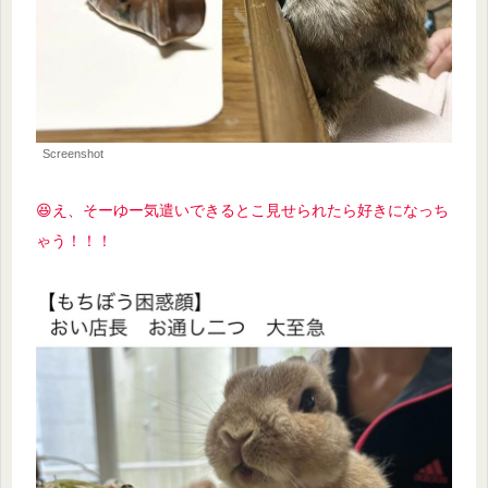
Screenshot
😆え、そーゆー気遣いできるとこ見せられたら好きになっち
ゃう
！！！