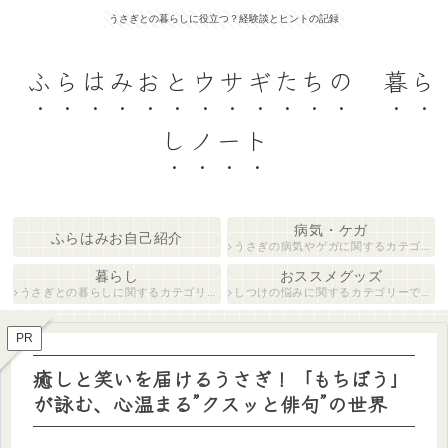
うさぎとの暮らしに役立つ？経験談とヒントの記録
ふらはみおとウサギたちの 暮ら
しノート
病気・ケガ
ふらはみお自己紹介
うさぎの病気やゲガに関するカテゴリーです。
暮らし
おススメグッズ
うさぎとの暮らしに関するカテゴリーです。
しつけの悩みに関するカテゴリーです。
PR
癒しと笑いを届けるうさぎ！「もちぼう」
が詠む、心温まる”クスッと俳句”の世界