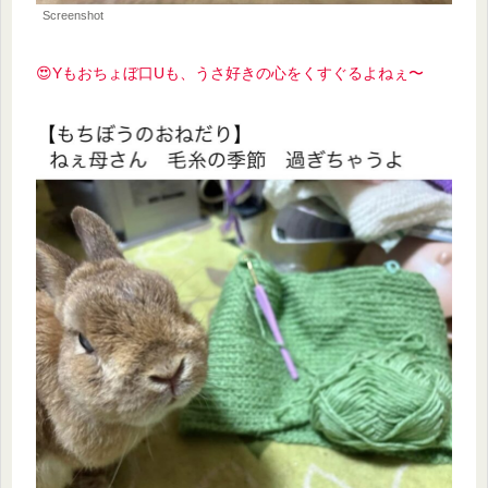
Screenshot
😍Yもおちょぼ口Uも、うさ好きの心をくすぐるよねぇ〜