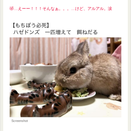
🤣…えーー！！！そんなぁ。。。
…けど、アルアル。涙
Screenshot