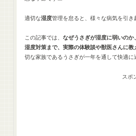
適切な
湿度
管理を怠ると、様々な病気を引き起
この記事では、
なぜうさぎが
湿度に弱い
のか
湿度
対策まで、実際の体験談や獣医さんに教
切な家族であるうさぎが一年を通して快適に
スポ