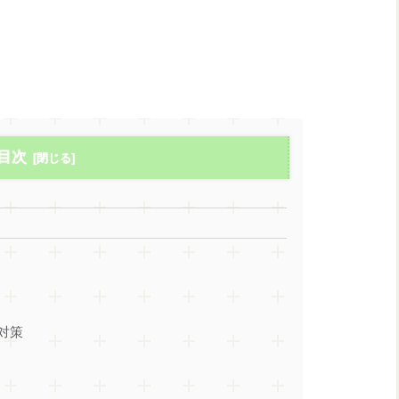
目次
対策