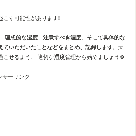
こす可能性があります‼️
、 理想的な
湿度
、注意すべき
湿度
、そして具体的な
えていただいたことなどをまとめ、記録します。
大
過ごせるよう、 適切な
湿度
管理から始めましょう🍀
ンサーリンク