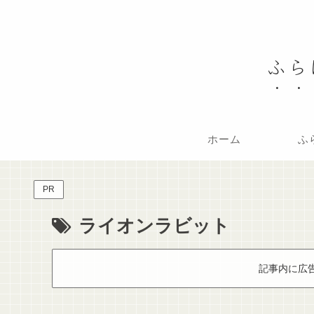
ふら
ホーム
ふ
PR
ライオンラビット
記事内に広