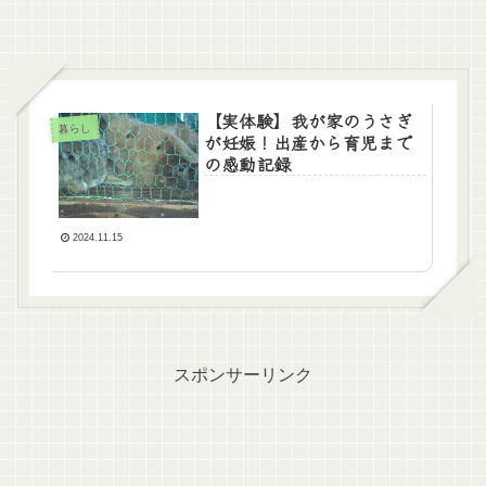
【実体験】我が家のうさぎ
暮らし
が妊娠！出産から育児まで
の感動記録
2024.11.15
スポンサーリンク