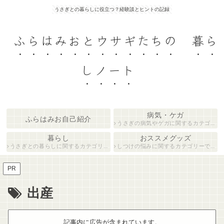
うさぎとの暮らしに役立つ？経験談とヒントの記録
ふらはみおとウサギたちの 暮ら
しノート
病気・ケガ
ふらはみお自己紹介
うさぎの病気やゲガに関するカテゴリーです。
暮らし
おススメグッズ
うさぎとの暮らしに関するカテゴリーです。
しつけの悩みに関するカテゴリーです。
PR
出産
記事内に広告が含まれています。