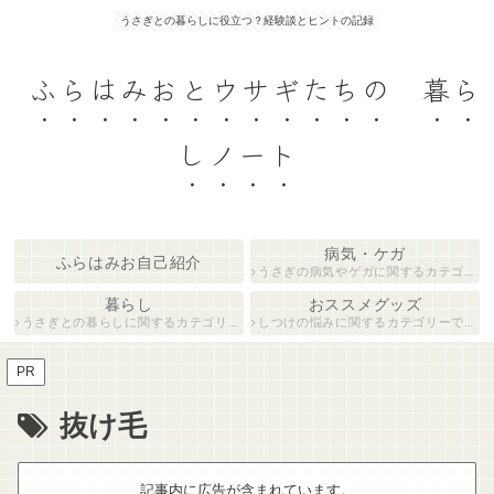
うさぎとの暮らしに役立つ？経験談とヒントの記録
ふらはみおとウサギたちの 暮ら
しノート
病気・ケガ
ふらはみお自己紹介
うさぎの病気やゲガに関するカテゴリーです。
暮らし
おススメグッズ
うさぎとの暮らしに関するカテゴリーです。
しつけの悩みに関するカテゴリーです。
PR
抜け毛
記事内に広告が含まれています。