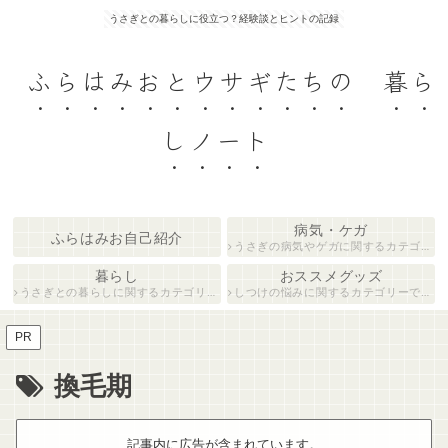
うさぎとの暮らしに役立つ？経験談とヒントの記録
ふらはみおとウサギたちの 暮ら
しノート
病気・ケガ
ふらはみお自己紹介
うさぎの病気やゲガに関するカテゴリーです。
暮らし
おススメグッズ
うさぎとの暮らしに関するカテゴリーです。
しつけの悩みに関するカテゴリーです。
PR
換毛期
記事内に広告が含まれています。