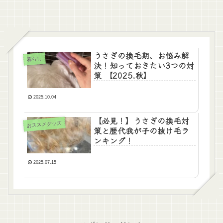
うさぎの換毛期、お悩み解
暮らし
決！知っておきたい3つの対
策 【2025.秋】
2025.10.04
【必見！】うさぎの換毛対
おススメグッズ
策と歴代我が子の抜け毛ラ
ンキング！
2025.07.15