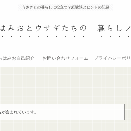
うさぎとの暮らしに役立つ？経験談とヒントの記録
はみおとウサギたちの 暮らし
らはみお自己紹介
お問い合わせフォーム
プライバシーポリ
告が含まれています。