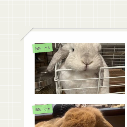
病気・ケガ
病気・ケガ