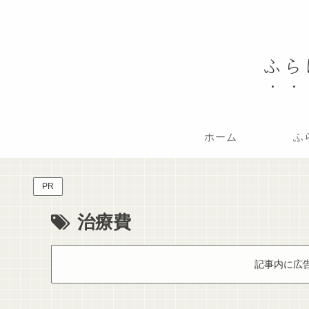
ふら
ホーム
ふ
PR
治療費
記事内に広