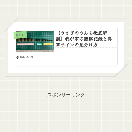
【うさぎのうんち徹底解
暮らし
剖】我が家の観察記録と異
常サインの見分け方
2024.04.29
スポンサーリンク