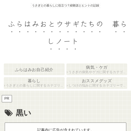
うさぎとの暮らしに役立つ？経験談とヒントの記録
ふらはみおとウサギたちの 暮ら
しノート
病気・ケガ
ふらはみお自己紹介
うさぎの病気やゲガに関するカテゴリーです。
暮らし
おススメグッズ
うさぎとの暮らしに関するカテゴリーです。
しつけの悩みに関するカテゴリーです。
PR
黒い
記事内に広告が含まれています。